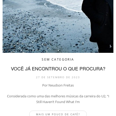
SEM CATEGORIA
VOCÊ JÁ ENCONTROU O QUE PROCURA?
27 DE SETEMBRO DE 2023
Por Neudson Freitas
Considerada como uma das melhores músicas da carreira do U2, “I
Still Haven’t Found What I’m
MAIS UM POUCO DE CAFÉ?