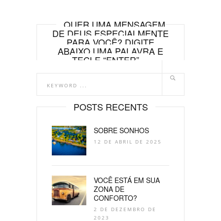
QUER UMA MENSAGEM
DE DEUS ESPECIALMENTE
PARA VOCÊ? DIGITE
ABAIXO UMA PALAVRA E
TECLE “ENTER”.
POSTS RECENTS
SOBRE SONHOS
12 DE ABRIL DE 2025
VOCÊ ESTÁ EM SUA
ZONA DE
CONFORTO?
2 DE DEZEMBRO DE
2023