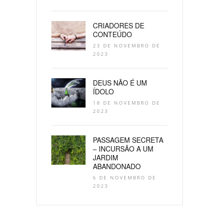
CRIADORES DE
CONTEÚDO
23 DE NOVEMBRO DE
2023
DEUS NÃO É UM
ÍDOLO
18 DE NOVEMBRO DE
2023
PASSAGEM SECRETA
– INCURSÃO A UM
JARDIM
ABANDONADO
6 DE NOVEMBRO DE
2023