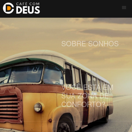
SOBRE SONHOS
VOCÊ ESTÁ EM
SUA ZONA DE
CONFORTO?