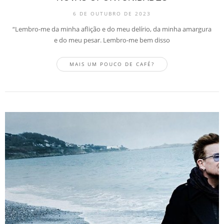
6 DE OUTUBRO DE 2023
“Lembro-me da minha aflição e do meu delírio, da minha amargura
e do meu pesar. Lembro-me bem disso
MAIS UM POUCO DE CAFÉ?