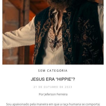
SEM CATEGORIA
JESUS ERA “HIPPIE”?
21 DE OUTUBRO DE 2023
Por Jeferson Ferreira
Sou apaixonado pela maneira em que a raça humana se comporta;