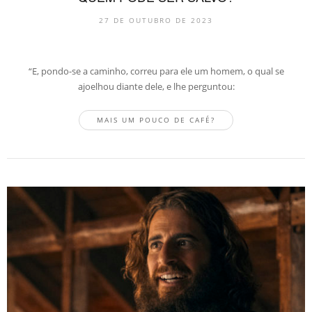
27 DE OUTUBRO DE 2023
“E, pondo-se a caminho, correu para ele um homem, o qual se
ajoelhou diante dele, e lhe perguntou:
MAIS UM POUCO DE CAFÉ?