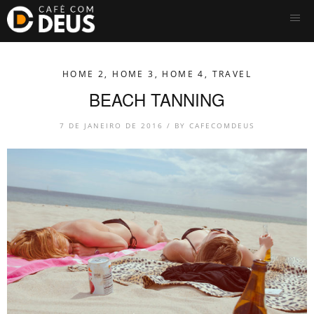
HOME 2
,
HOME 3
,
HOME 4
,
TRAVEL
BEACH TANNING
7 DE JANEIRO DE 2016 /
BY
CAFECOMDEUS