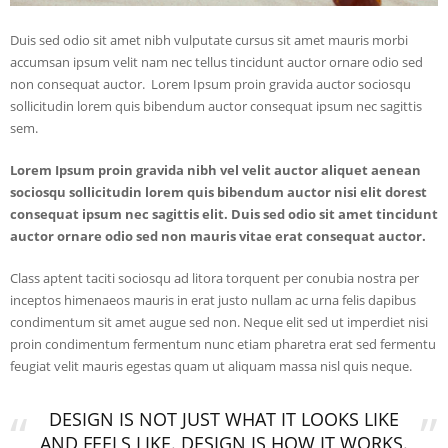
Duis sed odio sit amet nibh vulputate cursus sit amet mauris morbi
accumsan ipsum velit nam nec tellus tincidunt auctor ornare odio sed
non consequat auctor. Lorem Ipsum proin gravida auctor sociosqu
sollicitudin lorem quis bibendum auctor consequat ipsum nec sagittis
sem.
Lorem Ipsum proin gravida nibh vel velit auctor aliquet aenean
sociosqu sollicitudin lorem quis bibendum auctor nisi elit dorest
consequat ipsum nec sagittis elit. Duis sed odio sit amet tincidunt
auctor ornare odio sed non mauris vitae erat consequat auctor.
Class aptent taciti sociosqu ad litora torquent per conubia nostra per
inceptos himenaeos mauris in erat justo nullam ac urna felis dapibus
condimentum sit amet augue sed non. Neque elit sed ut imperdiet nisi
proin condimentum fermentum nunc etiam pharetra erat sed fermentu
feugiat velit mauris egestas quam ut aliquam massa nisl quis neque.
DESIGN IS NOT JUST WHAT IT LOOKS LIKE
AND FEELS LIKE. DESIGN IS HOW IT WORKS.