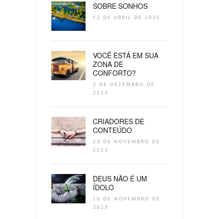
SOBRE SONHOS
12 DE ABRIL DE 2025
VOCÊ ESTÁ EM SUA
ZONA DE
CONFORTO?
2 DE DEZEMBRO DE
2023
CRIADORES DE
CONTEÚDO
23 DE NOVEMBRO DE
2023
DEUS NÃO É UM
ÍDOLO
18 DE NOVEMBRO DE
2023