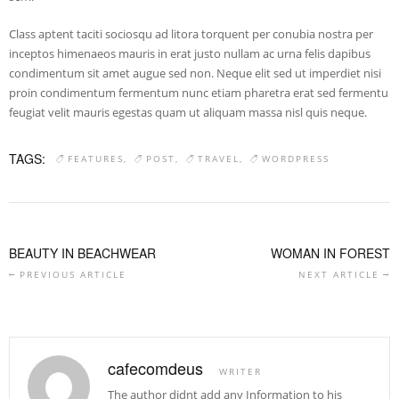
Class aptent taciti sociosqu ad litora torquent per conubia nostra per
inceptos himenaeos mauris in erat justo nullam ac urna felis dapibus
condimentum sit amet augue sed non. Neque elit sed ut imperdiet nisi
proin condimentum fermentum nunc etiam pharetra erat sed fermentu
feugiat velit mauris egestas quam ut aliquam massa nisl quis neque.
TAGS:
FEATURES
POST
TRAVEL
WORDPRESS
BEAUTY IN BEACHWEAR
WOMAN IN FOREST
PREVIOUS ARTICLE
NEXT ARTICLE
cafecomdeus
WRITER
The author didnt add any Information to his