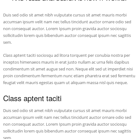
Duis sed odio sit amet nibh vulputate cursus sit amet mauris morbi
accumsan ipsum velit nam nec tellus tincidunt auctor ornare odio sed
non consequat auctor. Lorem Ipsum proin gravida auctor sociosqu
sollicitudin lorem quis bibendum auctor consequat ipsum nec sagittis
sem.
Class aptent taciti sociosqu ad litora torquent per conubia nostra per
inceptos himenaeos mauris in erat justo nullam ac urna felis dapibus
condimentum sit amet augue sed non. Neque elit sed ut imperdiet nisi
proin condimentum fermentum nunc etiam pharetra erat sed fermentu
feugiat velit mauris egestas quam ut aliquam massa nisl quis neque.
Class aptent taciti
Duis sed odio sit amet nibh vulputate cursus sit amet mauris morbi
accumsan ipsum velit nam nec tellus tincidunt auctor ornare odio sed
non consequat auctor. Lorem Ipsum proin gravida auctor sociosqu
sollicitudin lorem quis bibendum auctor consequat ipsum nec sagittis
sem.