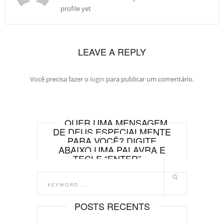
profile yet
LEAVE A REPLY
Você precisa fazer o
login
para publicar um comentário.
QUER UMA MENSAGEM
DE DEUS ESPECIALMENTE
PARA VOCÊ? DIGITE
ABAIXO UMA PALAVRA E
TECLE “ENTER”.
POSTS RECENTS