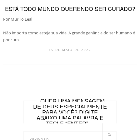
ESTÁ TODO MUNDO QUERENDO SER CURADO?
Por Murillo Leal
Não importa como esteja sua vida. A grande ganância do ser humano é
por cura.
15 DE MAIO DE 2022
QUER UMA MENSAGEM
DE DEUS ESPECIALMENTE
PARA VOCÊ? DIGITE
ABAIXO UMA PALAVRA E
TECLE “ENTER”.