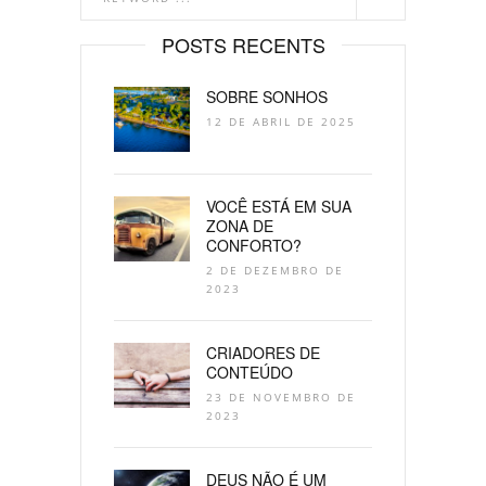
POSTS RECENTS
SOBRE SONHOS
12 DE ABRIL DE 2025
VOCÊ ESTÁ EM SUA
ZONA DE
CONFORTO?
2 DE DEZEMBRO DE
2023
CRIADORES DE
CONTEÚDO
23 DE NOVEMBRO DE
2023
DEUS NÃO É UM