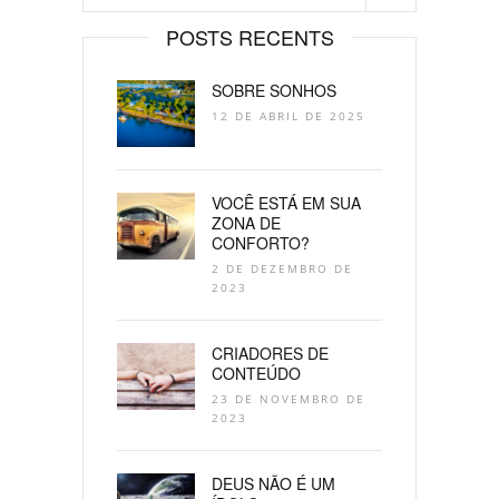
POSTS RECENTS
SOBRE SONHOS
12 DE ABRIL DE 2025
VOCÊ ESTÁ EM SUA
ZONA DE
CONFORTO?
2 DE DEZEMBRO DE
2023
CRIADORES DE
CONTEÚDO
23 DE NOVEMBRO DE
2023
DEUS NÃO É UM