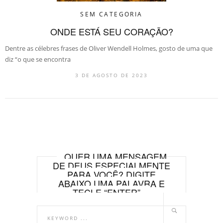
SEM CATEGORIA
ONDE ESTÁ SEU CORAÇÃO?
Dentre as célebres frases de Oliver Wendell Holmes, gosto de uma que
diz “o que se encontra
3 DE AGOSTO DE 2023
QUER UMA MENSAGEM
DE DEUS ESPECIALMENTE
PARA VOCÊ? DIGITE
ABAIXO UMA PALAVRA E
TECLE “ENTER”.