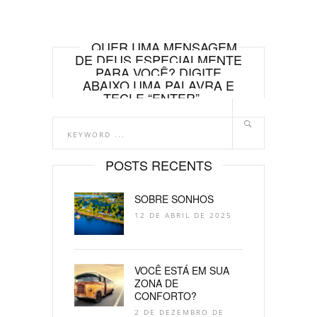
QUER UMA MENSAGEM
DE DEUS ESPECIALMENTE
PARA VOCÊ? DIGITE
ABAIXO UMA PALAVRA E
TECLE “ENTER”.
POSTS RECENTS
SOBRE SONHOS
12 DE ABRIL DE 2025
VOCÊ ESTÁ EM SUA
ZONA DE
CONFORTO?
2 DE DEZEMBRO DE