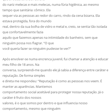
do nariz melecas e mais melecas, numa fúria higiênica, ao mesmo
tempo que sanitária: cômico. Ela
sequer via as pessoas ao redor do carro, rindo da cena bizarra. Ela
estava protegida, fora do mundo
real, dentro da sua bolha de vidro e metal e, creio, se sentia tão isolada
que confortavelmente fazia
aquilo que fazemos apenas na intimidade do banheiro, sem que
ninguém possa nos flagrar. “O que
você queria fazer se ninguém pudesse te ver?”
Após envolver-se numa encrenca juvenil, fui chamar a atenção e educar
meu filho de 18 anos. Na
conversa, surpreendi-me quando ele já sabia a diferença entre caráter e
reputação. De forma simples
e direta me respondeu: “Reputação é como as pessoas nos veem. É
manter as aparências. Mantemos
comportamento social aceitável para proteger nossa reputação. Já o
caráter é fruto dos nossos
valores, é o que somos por dentro e que influencia nosso
comportamento, mesmo que ninguém