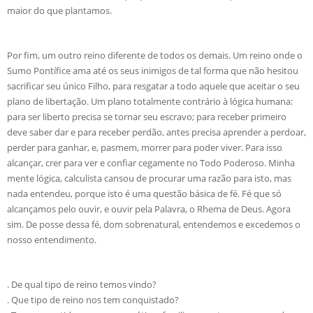
maior do que plantamos.
Por fim, um outro reino diferente de todos os demais. Um reino onde o
Sumo Pontífice ama até os seus inimigos de tal forma que não hesitou
sacrificar seu único Filho, para resgatar a todo aquele que aceitar o seu
plano de libertação. Um plano totalmente contrário à lógica humana:
para ser liberto precisa se tornar seu escravo; para receber primeiro
deve saber dar e para receber perdão, antes precisa aprender a perdoar,
perder para ganhar, e, pasmem, morrer para poder viver. Para isso
alcançar, crer para ver e confiar cegamente no Todo Poderoso. Minha
mente lógica, calculista cansou de procurar uma razão para isto, mas
nada entendeu, porque isto é uma questão básica de fé. Fé que só
alcançamos pelo ouvir, e ouvir pela Palavra, o Rhema de Deus. Agora
sim. De posse dessa fé, dom sobrenatural, entendemos e excedemos o
nosso entendimento.
. De qual tipo de reino temos vindo?
. Que tipo de reino nos tem conquistado?