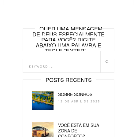
QUER UMA MENSAGEM
DE DEUS ESPECIALMENTE
PARA VOCÊ? DIGITE
ABAIXO UMA PALAVRA E
TECLE “ENTER”.
POSTS RECENTS
SOBRE SONHOS
12 DE ABRIL DE 2025
VOCÊ ESTÁ EM SUA
ZONA DE
CONFORTO?