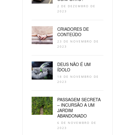
2 DE DEZEMBRO DE
2023
CRIADORES DE
CONTEÚDO
23 DE NOVEMBRO DE
2023
DEUS NÃO É UM
ÍDOLO
18 DE NOVEMBRO DE
2023
PASSAGEM SECRETA
– INCURSÃO A UM
JARDIM
ABANDONADO
6 DE NOVEMBRO DE
2023