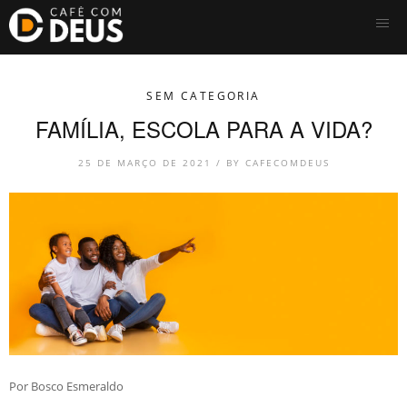
SEM CATEGORIA
FAMÍLIA, ESCOLA PARA A VIDA?
25 DE MARÇO DE 2021 /
BY
CAFECOMDEUS
Por Bosco Esmeraldo