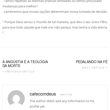
. Temos repetido as mesmas práticas familiares ou temos procurado
mudanças para melhor?
. Lembremos que nossas opções determinam nossa tomada de decisão.
” Porque Deus amou o mundo de tal maneira, que deu o seu único Filho
para que todo aquele que nele crer não pereça, mas tenha a vida eterna
“.
A ANGÚSTIA E A TEOLOGIA
PEDALANDO NA FÉ
DA MORTE
NEXT ARTICLE
PREVIOUS ARTICLE
cafecomdeus
WRITER
The author didnt add any Information to his
profile yet